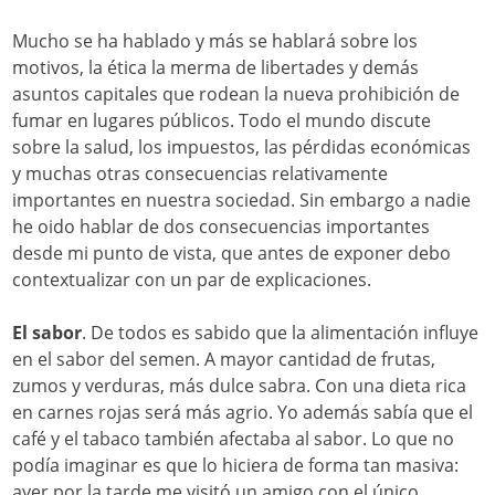
Mucho se ha hablado y más se hablará sobre los
motivos, la ética la merma de libertades y demás
asuntos capitales que rodean la nueva prohibición de
fumar en lugares públicos. Todo el mundo discute
sobre la salud, los impuestos, las pérdidas económicas
y muchas otras consecuencias relativamente
importantes en nuestra sociedad. Sin embargo a nadie
he oido hablar de dos consecuencias importantes
desde mi punto de vista, que antes de exponer debo
contextualizar con un par de explicaciones.
El sabor
. De todos es sabido que la alimentación influye
en el sabor del semen. A mayor cantidad de frutas,
zumos y verduras, más dulce sabra. Con una dieta rica
en carnes rojas será más agrio. Yo además sabía que el
café y el tabaco también afectaba al sabor. Lo que no
podía imaginar es que lo hiciera de forma tan masiva:
ayer por la tarde me visitó un amigo con el único