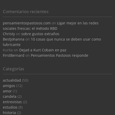
Comentarios recientes
pensamientospastosos.com
on
Ligar mejor en las redes
sociales frescas: el método RBD
Christy
on
sobre gustos extraños
BestJohanna
on
10 cosas que nunca se deben usar como
lubricante
Kurka
on
Dejad a Kurt Cobain en paz
FirstBernard
on
Pensamientos Pastosos responde
Categorías
actualidad
(50)
amigos
(12)
amor
(1)
candela
(2)
entrevistas
(2)
estudios
(8)
historia
(2)