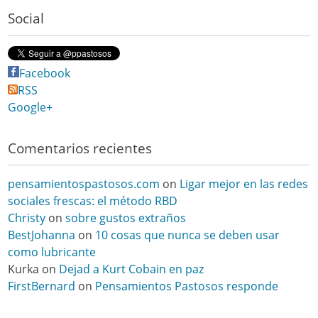
Social
Facebook
RSS
Google+
Comentarios recientes
pensamientospastosos.com
on
Ligar mejor en las redes
sociales frescas: el método RBD
Christy
on
sobre gustos extraños
BestJohanna
on
10 cosas que nunca se deben usar
como lubricante
Kurka
on
Dejad a Kurt Cobain en paz
FirstBernard
on
Pensamientos Pastosos responde