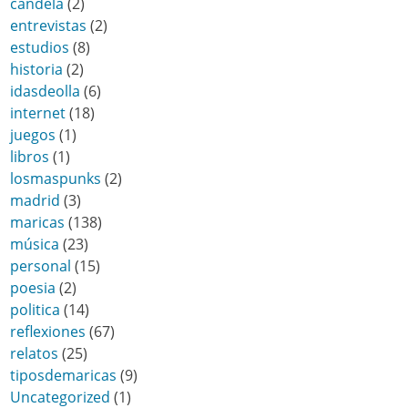
candela
(2)
entrevistas
(2)
estudios
(8)
historia
(2)
idasdeolla
(6)
internet
(18)
juegos
(1)
libros
(1)
losmaspunks
(2)
madrid
(3)
maricas
(138)
música
(23)
personal
(15)
poesia
(2)
politica
(14)
reflexiones
(67)
relatos
(25)
tiposdemaricas
(9)
Uncategorized
(1)