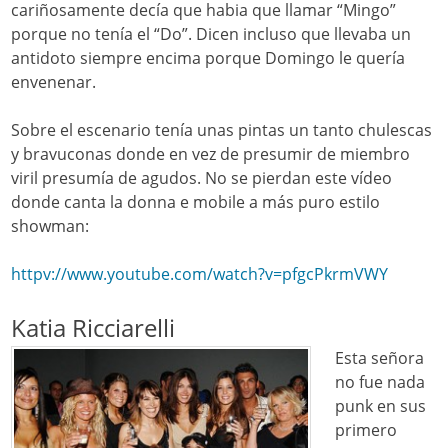
cariñosamente decía que habia que llamar “Mingo”
porque no tenía el “Do”. Dicen incluso que llevaba un
antidoto siempre encima porque Domingo le quería
envenenar.
Sobre el escenario tenía unas pintas un tanto chulescas
y bravuconas donde en vez de presumir de miembro
viril presumía de agudos. No se pierdan este vídeo
donde canta la donna e mobile a más puro estilo
showman:
httpv://www.youtube.com/watch?v=pfgcPkrmVWY
Katia Ricciarelli
Esta señora
no fue nada
punk en sus
primero