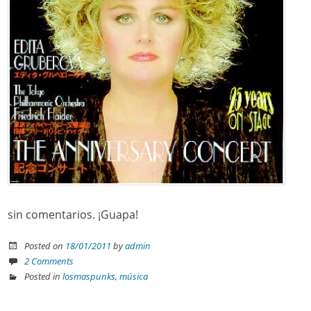
sin comentarios. ¡Guapa!
Posted on
18/01/2011
by
admin
2 Comments
Posted in
losmaspunks
,
música