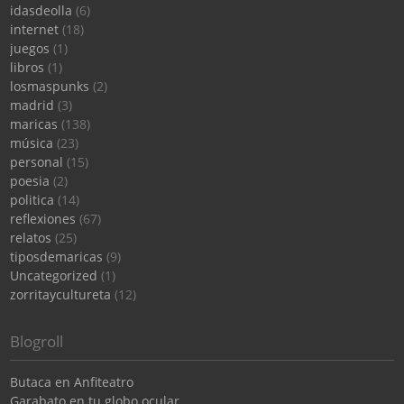
idasdeolla
(6)
internet
(18)
juegos
(1)
libros
(1)
losmaspunks
(2)
madrid
(3)
maricas
(138)
música
(23)
personal
(15)
poesia
(2)
politica
(14)
reflexiones
(67)
relatos
(25)
tiposdemaricas
(9)
Uncategorized
(1)
zorritaycultureta
(12)
Blogroll
Butaca en Anfiteatro
Garabato en tu globo ocular