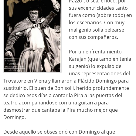
Pazzo”, o sea, el loco, por
sus excentricidades tanto
fuera como (sobre todo) en
los escenarios. Con muy
mal genio solía pelearse
con sus compañeros.
Por un enfrentamiento
Karajan (que también tenía
su genio) lo expulsó de
unas representaciones del
Trovatore en Viena y llamaron a Plácido Domingo para
sustituirlo. El buen de Bonisolli, herido profundamente
se dedico esos días a cantar la Pira a las puertas del
teatro acompañandose con una guitarra para
desmostrar que cantaba la Pira mucho mejor que
Domingo.
Desde aquello se obsesionó con Domingo al que