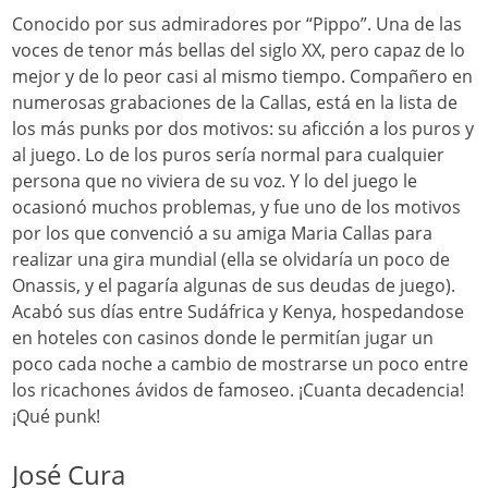
Conocido por sus admiradores por “Pippo”. Una de las
voces de tenor más bellas del siglo XX, pero capaz de lo
mejor y de lo peor casi al mismo tiempo. Compañero en
numerosas grabaciones de la Callas, está en la lista de
los más punks por dos motivos: su aficción a los puros y
al juego. Lo de los puros sería normal para cualquier
persona que no viviera de su voz. Y lo del juego le
ocasionó muchos problemas, y fue uno de los motivos
por los que convenció a su amiga Maria Callas para
realizar una gira mundial (ella se olvidaría un poco de
Onassis, y el pagaría algunas de sus deudas de juego).
Acabó sus días entre Sudáfrica y Kenya, hospedandose
en hoteles con casinos donde le permitían jugar un
poco cada noche a cambio de mostrarse un poco entre
los ricachones ávidos de famoseo. ¡Cuanta decadencia!
¡Qué punk!
José Cura