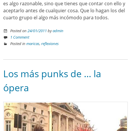
es algo razonable, sino que tienes que contar con ello y
aceptarlo antes de cualquier cosa. Que lo hagan los del
cuarto grupo el algo más incómodo para todos.
Posted on
24/01/2011
by
admin
1 Comment
Posted in
maricas
,
reflexiones
Los más punks de … la
ópera