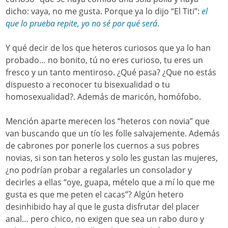
dicho: vaya, no me gusta. Porque ya lo dijo “El Titi”:
el
que lo prueba repite, yo no sé por qué será
.
Y qué decir de los que heteros curiosos que ya lo han
probado… no bonito, tú no eres curioso, tu eres un
fresco y un tanto mentiroso. ¿Qué pasa? ¿Que no estás
dispuesto a reconocer tu bisexualidad o tu
homosexualidad?. Además de maricón, homófobo.
Mención aparte merecen los “heteros con novia” que
van buscando que un tío les folle salvajemente. Además
de cabrones por ponerle los cuernos a sus pobres
novias, si son tan heteros y solo les gustan las mujeres,
¿no podrían probar a regalarles un consolador y
decirles a ellas “oye, guapa, mételo que a mí lo que me
gusta es que me peten el cacas”? Algún hetero
desinhibido hay al que le gusta disfrutar del placer
anal… pero chico, no exigen que sea un rabo duro y