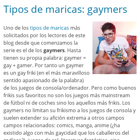
Tipos de maricas: gaymers
Uno de los
tipos de maricas
más
solicitados por los lectores de este
blog desde que comenzamos la
serie es el de los
gaymers
. Hasta
tienen su propia palabra: gaymer =
gay + gamer. Por tanto un gaymer
es un gay friki (en el más maravilloso
sentido apasionado de la palabra)
de los juegos de consola/ordenador. Pero como buenos
frikis sus favoritos no son los juegos más mainstream
de fútbol ni de coches sino los aquellos más frikis. Los
gaymers no limitan su frikismo a los juegos de consola y
suelen extender su afición extrema a otros campos
campos relacionados: comics, manga, anime (¿ha
existido algo con más gaycidad que los caballeros del