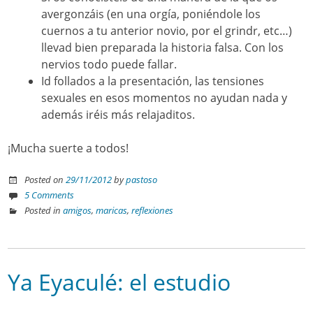
avergonzáis (en una orgía, poniéndole los
cuernos a tu anterior novio, por el grindr, etc…)
llevad bien preparada la historia falsa. Con los
nervios todo puede fallar.
Id follados a la presentación, las tensiones
sexuales en esos momentos no ayudan nada y
además iréis más relajaditos.
¡Mucha suerte a todos!
Posted on
29/11/2012
by
pastoso
5 Comments
Posted in
amigos
,
maricas
,
reflexiones
Ya Eyaculé: el estudio