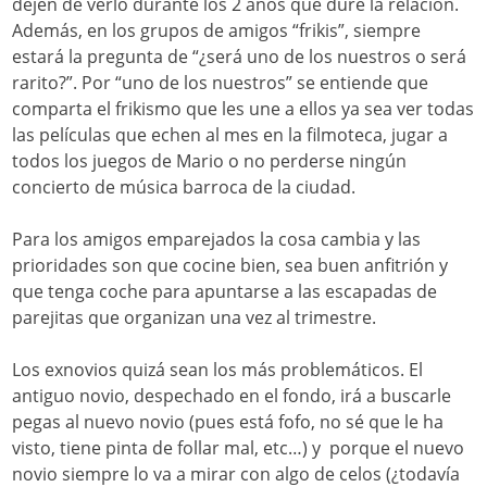
dejen de verlo durante los 2 años que dure la relación.
Además, en los grupos de amigos “frikis”, siempre
estará la pregunta de “¿será uno de los nuestros o será
rarito?”. Por “uno de los nuestros” se entiende que
comparta el frikismo que les une a ellos ya sea ver todas
las películas que echen al mes en la filmoteca, jugar a
todos los juegos de Mario o no perderse ningún
concierto de música barroca de la ciudad.
Para los amigos emparejados la cosa cambia y las
prioridades son que cocine bien, sea buen anfitrión y
que tenga coche para apuntarse a las escapadas de
parejitas que organizan una vez al trimestre.
Los exnovios quizá sean los más problemáticos. El
antiguo novio, despechado en el fondo, irá a buscarle
pegas al nuevo novio (pues está fofo, no sé que le ha
visto, tiene pinta de follar mal, etc…) y porque el nuevo
novio siempre lo va a mirar con algo de celos (¿todavía