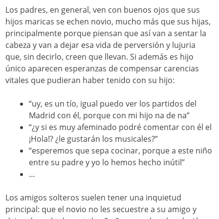
Los padres, en general, ven con buenos ojos que sus
hijos maricas se echen novio, mucho más que sus hijas,
principalmente porque piensan que así van a sentar la
cabeza y van a dejar esa vida de perversión y lujuria
que, sin decirlo, creen que llevan. Si además es hijo
único aparecen esperanzas de compensar carencias
vitales que pudieran haber tenido con su hijo:
“uy, es un tío, igual puedo ver los partidos del
Madrid con él, porque con mi hijo na de na”
“¿y si es muy afeminado podré comentar con él el
¡Hola!? ¿le gustarán los musicales?”
“esperemos que sepa cocinar, porque a este niño
entre su padre y yo lo hemos hecho inútil”
…
Los amigos solteros suelen tener una inquietud
principal: que el novio no les secuestre a su amigo y