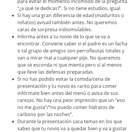
para evitar el momento incómodo de la pregunta
“¿a qué te dedicas?”. Si no tiene estudios, igual.
Si hay una gran diferencia de edad (maduritos o
niñatos) avisad también antes. No queremos
caras de sorpresa indisimulables.
Informa antes a tu novio de lo que se va a
encontrar. Conviene saber si el padre es un facha
o tal grupo de amigos son perroflautas totales y
van a mirar mal a cualquier pijo. No queremos
que se esconda ni que mienta pero sí al menos
que lleve las defensas preparadas.
Si no has podido evitar la comida/cena de
presentación y tu novio es rarito para comer
infórmate bien antes del menú o avisa de sus
rarezas. No hay una peor impresión que un “eso
no me gusta”/”no puedo comer hidratos de
carbono por las noches”.
Durante la presentación saca temas en los que
sabes que tu novio va a quedar bien y va a gustar