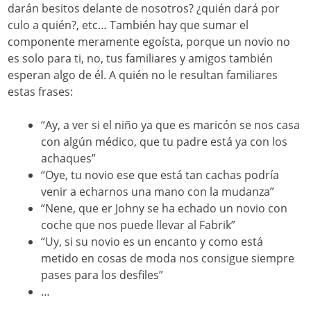
darán besitos delante de nosotros? ¿quién dará por
culo a quién?, etc… También hay que sumar el
componente meramente egoísta, porque un novio no
es solo para ti, no, tus familiares y amigos también
esperan algo de él. A quién no le resultan familiares
estas frases:
“Ay, a ver si el niño ya que es maricón se nos casa
con algún médico, que tu padre está ya con los
achaques”
“Oye, tu novio ese que está tan cachas podría
venir a echarnos una mano con la mudanza”
“Nene, que er Johny se ha echado un novio con
coche que nos puede llevar al Fabrik”
“Uy, si su novio es un encanto y como está
metido en cosas de moda nos consigue siempre
pases para los desfiles”
…