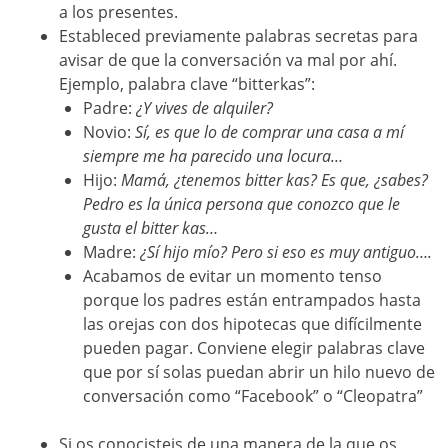
a los presentes.
Estableced previamente palabras secretas para
avisar de que la conversación va mal por ahí.
Ejemplo, palabra clave “bitterkas”:
Padre:
¿Y vives de alquiler?
Novio:
Sí, es que lo de comprar una casa a mí
siempre me ha parecido una locura…
Hijo:
Mamá, ¿tenemos bitter kas? Es que, ¿sabes?
Pedro es la única persona que conozco que le
gusta el bitter kas…
Madre:
¿Sí hijo mío? Pero si eso es muy antiguo….
Acabamos de evitar un momento tenso
porque los padres están entrampados hasta
las orejas con dos hipotecas que difícilmente
pueden pagar. Conviene elegir palabras clave
que por sí solas puedan abrir un hilo nuevo de
conversación como “Facebook” o “Cleopatra”
Si os conocisteis de una manera de la que os