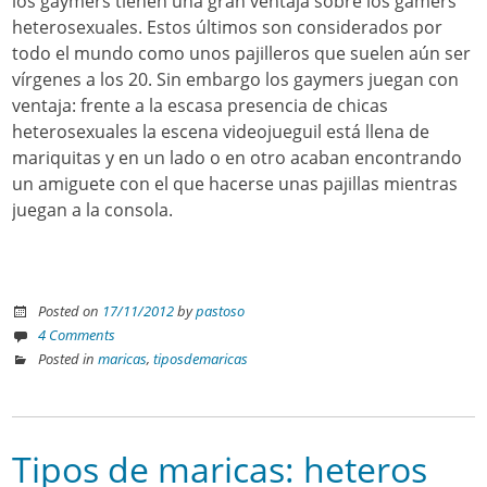
los gaymers tienen una gran ventaja sobre los gamers
heterosexuales. Estos últimos son considerados por
todo el mundo como unos pajilleros que suelen aún ser
vírgenes a los 20. Sin embargo los gaymers juegan con
ventaja: frente a la escasa presencia de chicas
heterosexuales la escena videojueguil está llena de
mariquitas y en un lado o en otro acaban encontrando
un amiguete con el que hacerse unas pajillas mientras
juegan a la consola.
Posted on
17/11/2012
by
pastoso
4 Comments
Posted in
maricas
,
tiposdemaricas
Tipos de maricas: heteros