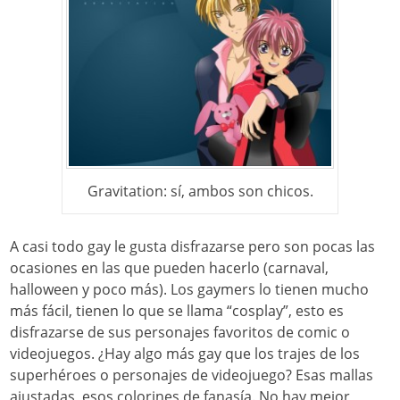
Gravitation: sí, ambos son chicos.
A casi todo gay le gusta disfrazarse pero son pocas las
ocasiones en las que pueden hacerlo (carnaval,
halloween y poco más). Los gaymers lo tienen mucho
más fácil, tienen lo que se llama “cosplay”, esto es
disfrazarse de sus personajes favoritos de comic o
videojuegos. ¿Hay algo más gay que los trajes de los
superhéroes o personajes de videojuego? Esas mallas
ajustadas, esos colorines de fanasía. No hay mejor