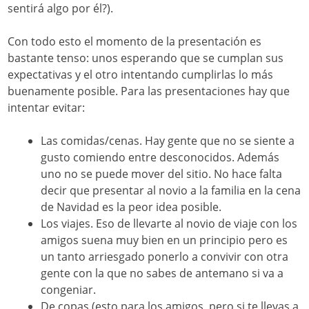
sentirá algo por él?).
Con todo esto el momento de la presentación es
bastante tenso: unos esperando que se cumplan sus
expectativas y el otro intentando cumplirlas lo más
buenamente posible. Para las presentaciones hay que
intentar evitar:
Las comidas/cenas. Hay gente que no se siente a
gusto comiendo entre desconocidos. Además
uno no se puede mover del sitio. No hace falta
decir que presentar al novio a la familia en la cena
de Navidad es la peor idea posible.
Los viajes. Eso de llevarte al novio de viaje con los
amigos suena muy bien en un principio pero es
un tanto arriesgado ponerlo a convivir con otra
gente con la que no sabes de antemano si va a
congeniar.
De copas (esto para los amigos, pero si te llevas a