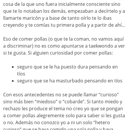
cosa de la que uno fuera inicialmente consciente sino
que te lo notaban los demás, empezaban a decírtelo y a
llamarte maricón y a base de tanto oírlo te lo ibas
creyendo y te comías tu primera polla y a partir de ahí…
Eso de comer pollas (o que te la coman, no vamos aquí
a discriminar) no es como apuntarse a taekwondo a ver
si te gusta. Si alguien curiosidad por comer pollas:
seguro que se le ha puesto dura pensando en
tíos
seguro que se ha masturbado pensando en tíos
Con esos antecedentes no se puede llamar “curioso”
sino más bien “miedoso” o “cobarde”. Si tanto miedo y
rechazo les produce el tema no creo yo que se pongan
a comer pollas alegremente solo para saber si les gusta
o no. Además no conozco yo a ni un solo “hetero
curioso” que se haya comido una sola polla y haya