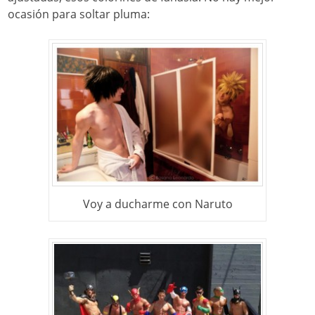
ocasión para soltar pluma:
Voy a ducharme con Naruto