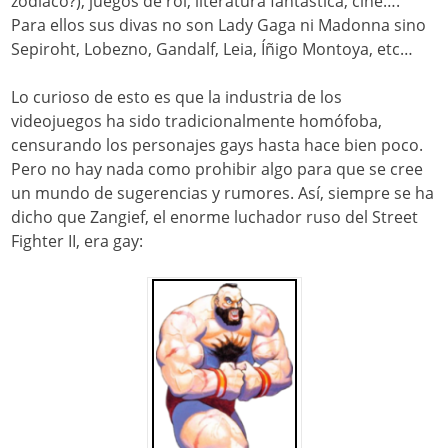
zodíaco?), juegos de rol, literatura fantástica, cine….
Para ellos sus divas no son Lady Gaga ni Madonna sino
Sepiroht, Lobezno, Gandalf, Leia, Íñigo Montoya, etc…
Lo curioso de esto es que la industria de los
videojuegos ha sido tradicionalmente homófoba,
censurando los personajes gays hasta hace bien poco.
Pero no hay nada como prohibir algo para que se cree
un mundo de sugerencias y rumores. Así, siempre se ha
dicho que Zangief, el enorme luchador ruso del Street
Fighter II, era gay: