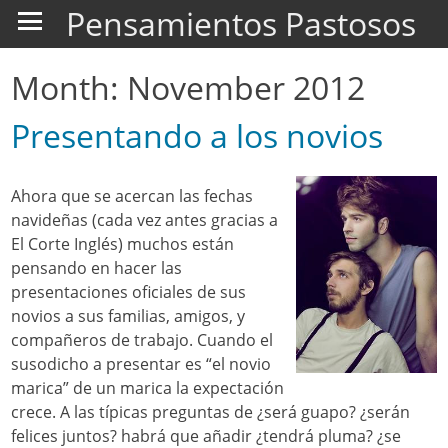
Pensamientos Pastosos
Month:
November 2012
Presentando a los novios
Ahora que se acercan las fechas
navideñas (cada vez antes gracias a
El Corte Inglés) muchos están
pensando en hacer las
presentaciones oficiales de sus
novios a sus familias, amigos, y
compañeros de trabajo. Cuando el
susodicho a presentar es “el novio
marica” de un marica la expectación
crece. A las típicas preguntas de ¿será guapo? ¿serán
felices juntos? habrá que añadir ¿tendrá pluma? ¿se