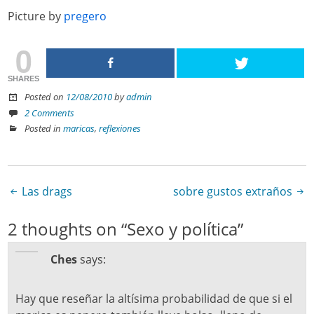
Picture by
pregero
0
SHARES
Posted on
12/08/2010
by
admin
2 Comments
Posted in
maricas
,
reflexiones
Las drags
sobre gustos extraños
Post navigation
2 thoughts on “
Sexo y política
”
Ches
says:
Hay que reseñar la altísima probabilidad de que si el