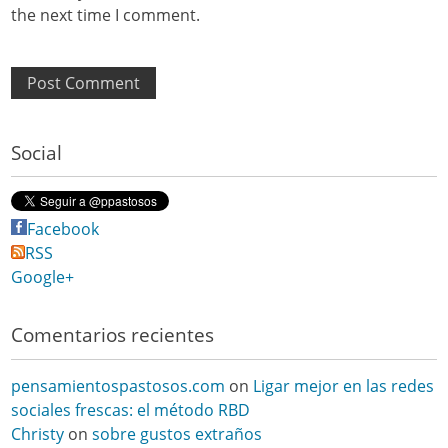
the next time I comment.
Social
Facebook
RSS
Google+
Comentarios recientes
pensamientospastosos.com
on
Ligar mejor en las redes
sociales frescas: el método RBD
Christy
on
sobre gustos extraños