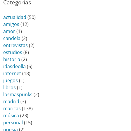
Categorías
actualidad
(50)
amigos
(12)
amor
(1)
candela
(2)
entrevistas
(2)
estudios
(8)
historia
(2)
idasdeolla
(6)
internet
(18)
juegos
(1)
libros
(1)
losmaspunks
(2)
madrid
(3)
maricas
(138)
música
(23)
personal
(15)
poesia
(2)