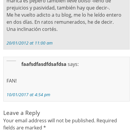
marica es pepero también lleve bolso -lleno de
prejuicios y pasividad, también hay que decir-.
Me he vuelto adicto a tu blog, me lo he leído entero
en dos días. En ratos remunerados, he de decir.
Una inclinación cortés.
20/01/2012 at 11:00 am
faafsdfasdfdsafdsa
says:
FAN!
10/01/2017 at 4:54 pm
Leave a Reply
Your email address will not be published.
Required
fields are marked
*