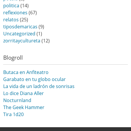
politica
(14)
reflexiones
(67)
relatos
(25)
tiposdemaricas
(9)
Uncategorized
(1)
zorritaycultureta
(12)
Blogroll
Butaca en Anfiteatro
Garabato en tu globo ocular
La vida de un ladrón de sonrisas
Lo dice Diana Aller
Nocturnland
The Geek Hammer
Tira 1d20