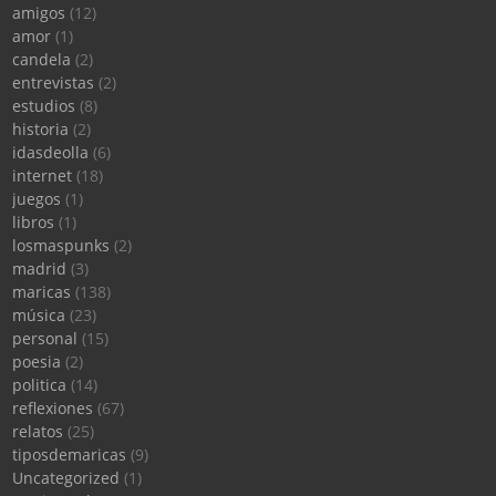
amigos
(12)
amor
(1)
candela
(2)
entrevistas
(2)
estudios
(8)
historia
(2)
idasdeolla
(6)
internet
(18)
juegos
(1)
libros
(1)
losmaspunks
(2)
madrid
(3)
maricas
(138)
música
(23)
personal
(15)
poesia
(2)
politica
(14)
reflexiones
(67)
relatos
(25)
tiposdemaricas
(9)
Uncategorized
(1)