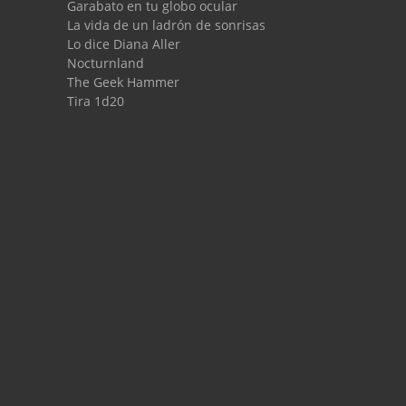
Garabato en tu globo ocular
La vida de un ladrón de sonrisas
Lo dice Diana Aller
Nocturnland
The Geek Hammer
Tira 1d20