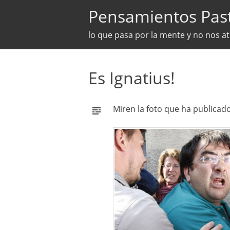
Pensamientos Pas
lo que pasa por la mente y no nos a
Es Ignatius!
Miren la foto que ha publicado 