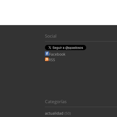
Social
Facebook
RSS
Categorías
actualidad
(50)