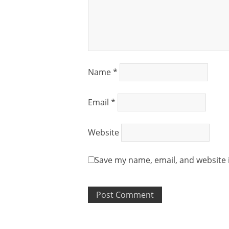
Name
*
Email
*
Website
Save my name, email, and website i