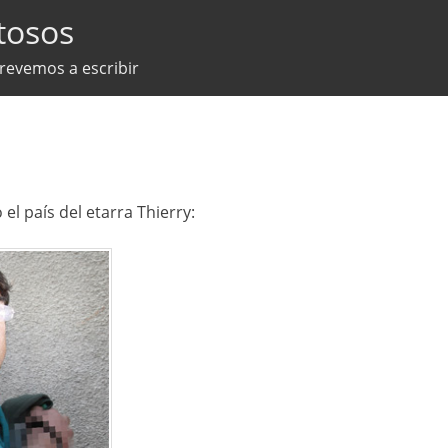
tosos
trevemos a escribir
el país del etarra Thierry: