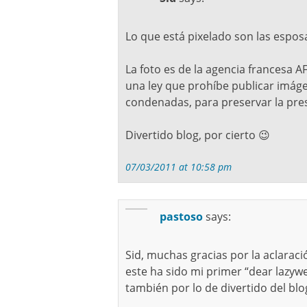
Lo que está pixelado son las espos
La foto es de la agencia francesa A
una ley que prohíbe publicar imág
condenadas, para preservar la pre
Divertido blog, por cierto 😉
07/03/2011 at 10:58 pm
pastoso
says:
Sid, muchas gracias por la aclaración
este ha sido mi primer “dear lazyw
también por lo de divertido del blo