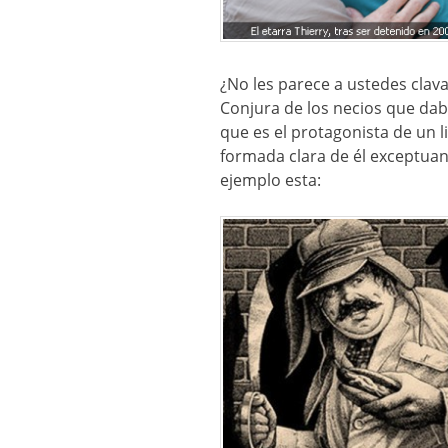
¿No les parece a ustedes clavadi
Conjura de los necios que daba 
que es el protagonista de un 
formada clara de él exceptuan
ejemplo esta: