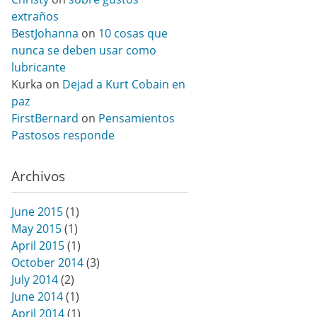
extraños
BestJohanna
on
10 cosas que
nunca se deben usar como
lubricante
Kurka
on
Dejad a Kurt Cobain en
paz
FirstBernard
on
Pensamientos
Pastosos responde
Archivos
June 2015
(1)
May 2015
(1)
April 2015
(1)
October 2014
(3)
July 2014
(2)
June 2014
(1)
April 2014
(1)