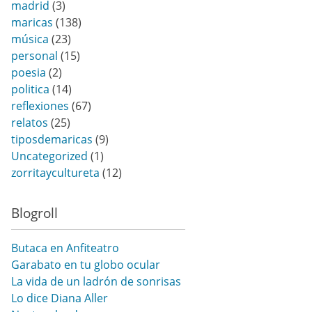
madrid
(3)
maricas
(138)
música
(23)
personal
(15)
poesia
(2)
politica
(14)
reflexiones
(67)
relatos
(25)
tiposdemaricas
(9)
Uncategorized
(1)
zorritaycultureta
(12)
Blogroll
Butaca en Anfiteatro
Garabato en tu globo ocular
La vida de un ladrón de sonrisas
Lo dice Diana Aller