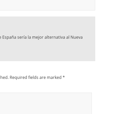
e España sería la mejor alternativa al Nueva
shed.
Required fields are marked
*