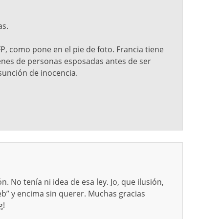
as.
FP, como pone en el pie de foto. Francia tiene
enes de personas esposadas antes de ser
sunción de inocencia.
. No tenía ni idea de esa ley. Jo, que ilusión,
eb” y encima sin querer. Muchas gracias
g!