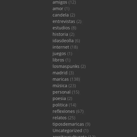
amigos
(12)
amor
(1)
candela
(2)
entrevistas
(2)
estudios
(8)
historia
(2)
idasdeolla
(6)
internet
(18)
juegos
(1)
libros
(1)
losmaspunks
(2)
madrid
(3)
maricas
(138)
música
(23)
personal
(15)
poesia
(2)
politica
(14)
reflexiones
(67)
relatos
(25)
tiposdemaricas
(9)
Uncategorized
(1)
zorritaycultureta
(12)