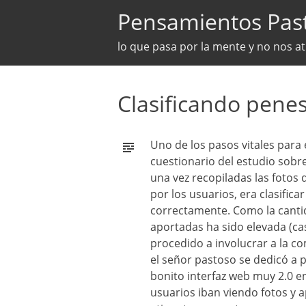
Pensamientos Pas
lo que pasa por la mente y no nos a
Clasificando pene
Uno de los pasos vitales para 
cuestionario del estudio sobre
una vez recopiladas las fotos
por los usuarios, era clasificar
correctamente. Como la canti
aportadas ha sido elevada (ca
procedido a involucrar a la c
el señor pastoso se dedicó a
bonito interfaz web muy 2.0 en
usuarios iban viendo fotos y a