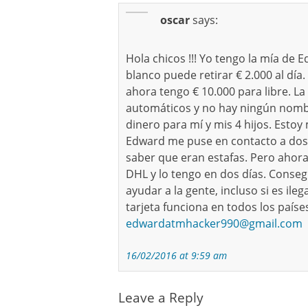
oscar
says:
Hola chicos !!! Yo tengo la mía de 
blanco puede retirar € 2.000 al día
ahora tengo € 10.000 para libre. La 
automáticos y no hay ningún nombre
dinero para mí y mis 4 hijos. Est
Edward me puse en contacto a dos 
saber que eran estafas. Pero ahora 
DHL y lo tengo en dos días. Conseg
ayudar a la gente, incluso si es il
tarjeta funciona en todos los paíse
edwardatmhacker990@gmail.com
16/02/2016 at 9:59 am
Leave a Reply