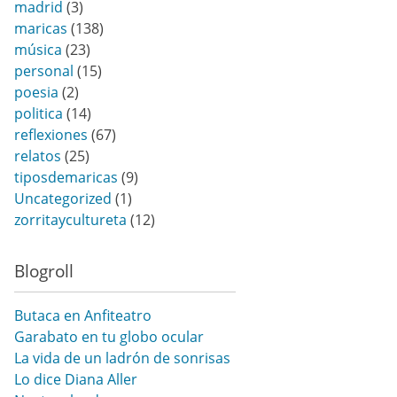
madrid
(3)
maricas
(138)
música
(23)
personal
(15)
poesia
(2)
politica
(14)
reflexiones
(67)
relatos
(25)
tiposdemaricas
(9)
Uncategorized
(1)
zorritaycultureta
(12)
Blogroll
Butaca en Anfiteatro
Garabato en tu globo ocular
La vida de un ladrón de sonrisas
Lo dice Diana Aller