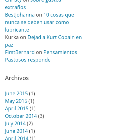
extraños
BestJohanna
on
10 cosas que
nunca se deben usar como
lubricante
Kurka
on
Dejad a Kurt Cobain en
paz
FirstBernard
on
Pensamientos
Pastosos responde
Archivos
June 2015
(1)
May 2015
(1)
April 2015
(1)
October 2014
(3)
July 2014
(2)
June 2014
(1)
April 2014
(1)