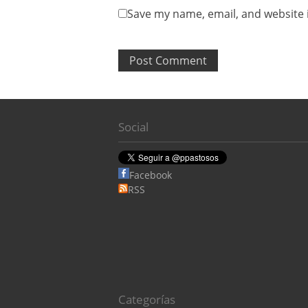
Save my name, email, and website i
Social
Facebook
RSS
Categorías