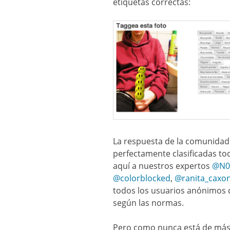
etiquetas correctas:
La respuesta de la comunidad 
perfectamente clasificadas to
aquí a nuestros expertos
@N0
@colorblocked
,
@ranita_caxo
todos los usuarios anónimos 
según las normas.
Pero como nunca está de más 