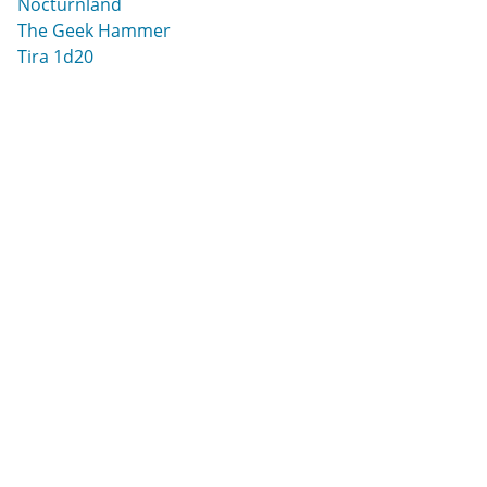
Nocturnland
The Geek Hammer
Tira 1d20