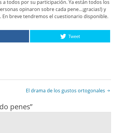
s a todos por su participación. Ya están todos los
personas opinaron sobre cada pene…¡gracias!) y
n. En breve tendremos el cuestionario disponible.
Tweet
El drama de los gustos ortogonales
ndo penes
”