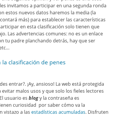
les invitamos a participar en una segunda ronda
 Con estos nuevos datos haremos la media (la
contará más) para establecer las características
participar en esta clasificación solo tienen que
ajo. Las advertencias comunes: no es un enlace
con tu padre planchando detrás, hay que ser
 etc…
 la clasificación de penes
es entrar?. ¡Ay, ansioso! La web está protegida
evitar malos usos y que solo los fieles lectores
El usuario es
blog
y la contraseña es
tienen curiosidad por saber cómo va la
n vistazo a las
estadísticas acumuladas
. Disfruten