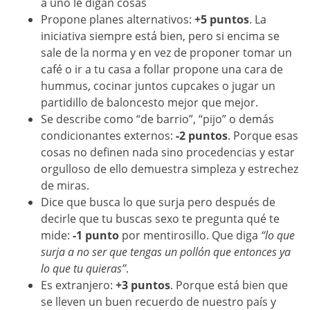
a uno le digan cosas
Propone planes alternativos:
+5 puntos
. La
iniciativa siempre está bien, pero si encima se
sale de la norma y en vez de proponer tomar un
café o ir a tu casa a follar propone una cara de
hummus, cocinar juntos cupcakes o jugar un
partidillo de baloncesto mejor que mejor.
Se describe como “de barrio”, “pijo” o demás
condicionantes externos:
-2 puntos
. Porque esas
cosas no definen nada sino procedencias y estar
orgulloso de ello demuestra simpleza y estrechez
de miras.
Dice que busca lo que surja pero después de
decirle que tu buscas sexo te pregunta qué te
mide:
-1 punto
por mentirosillo. Que diga
“lo que
surja a no ser que tengas un pollón que entonces ya
lo que tu quieras”
.
Es extranjero:
+3 puntos
. Porque está bien que
se lleven un buen recuerdo de nuestro país y