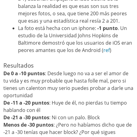
balanza la realidad es que esas son sus tres
mejores fotos, o sea, que tiene 200 más peores
que esas y una estadística real resía 2 a 201.
La foto está hecha con un iphone:
-1 punto
. Un
estudio de la Universidad Johns Hopkins de
Baltimore demostró que los usuarios de iOS eran
peores amantes que los de Android (
ref
)
Resultados
De 0 a -10 puntos
: Desde luego no va a ser el amor de
tu vida y es muy probable que hasta folle mal, pero si
tienes un calenton muy serio puedes probar a darle una
oportunidad
De -11 a -20 puntos
: Huye de él, no pierdas tu tiempo
hablando con él
De -21 a -30 puntos
: Ni con un palo. Block
Menos de -30 puntos
: ¿Pero no habíamos dicho que de
-21 a -30 tenías que hacer block? ¿Por qué sigues