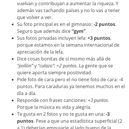
vuelvan y contribuyan a aumentar la riqueza. Y
además vas tachando países y no lo vas a tener
que volver a ver.
Su foto principal es en el gimnasio:
-2 puntos
.
Seguro que además dice
“gym”
.
Sus fotos privadas incluyen lefa:
+3 puntos
,
porque estamos en la semana internacional de
apreciación de la lefa.
Dice cosas bonitas de sí mismo más allá de
“pollón”
y
“culazo”
:
+2 puntos
. La gente que se
quiere aporta siempre positividad.
Pide foto de cara pero el no tiene foto de cara: -4
puntos. Para caraduras ya tenemos muchos en el
día a día.
Responde con frases canciones:
+3 puntos
.
Porque la música es vida y alegría.
Te gusta en 2 fotos y no te gusta en una:
-3
puntos
. Pese a que una estadística superficial (2
a 1) deberían empujarle al lado bueno de la