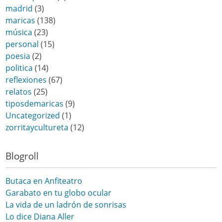
madrid
(3)
maricas
(138)
música
(23)
personal
(15)
poesia
(2)
politica
(14)
reflexiones
(67)
relatos
(25)
tiposdemaricas
(9)
Uncategorized
(1)
zorritaycultureta
(12)
Blogroll
Butaca en Anfiteatro
Garabato en tu globo ocular
La vida de un ladrón de sonrisas
Lo dice Diana Aller