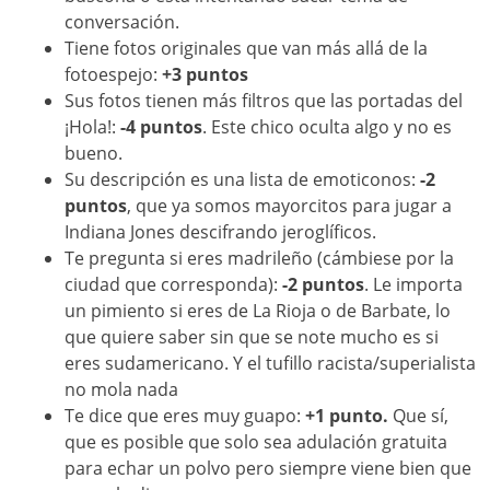
conversación.
Tiene fotos originales que van más allá de la
fotoespejo:
+3 puntos
Sus fotos tienen más filtros que las portadas del
¡Hola!:
-4 puntos
. Este chico oculta algo y no es
bueno.
Su descripción es una lista de emoticonos:
-2
puntos
, que ya somos mayorcitos para jugar a
Indiana Jones descifrando jeroglíficos.
Te pregunta si eres madrileño (cámbiese por la
ciudad que corresponda):
-2 puntos
. Le importa
un pimiento si eres de La Rioja o de Barbate, lo
que quiere saber sin que se note mucho es si
eres sudamericano. Y el tufillo racista/superialista
no mola nada
Te dice que eres muy guapo:
+1 punto.
Que sí,
que es posible que solo sea adulación gratuita
para echar un polvo pero siempre viene bien que