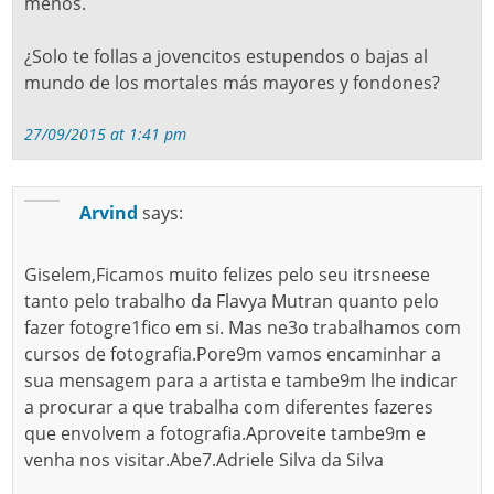
menos.
¿Solo te follas a jovencitos estupendos o bajas al
mundo de los mortales más mayores y fondones?
27/09/2015 at 1:41 pm
Arvind
says:
Giselem,Ficamos muito felizes pelo seu itrsneese
tanto pelo trabalho da Flavya Mutran quanto pelo
fazer fotogre1fico em si. Mas ne3o trabalhamos com
cursos de fotografia.Pore9m vamos encaminhar a
sua mensagem para a artista e tambe9m lhe indicar
a procurar a que trabalha com diferentes fazeres
que envolvem a fotografia.Aproveite tambe9m e
venha nos visitar.Abe7.Adriele Silva da Silva