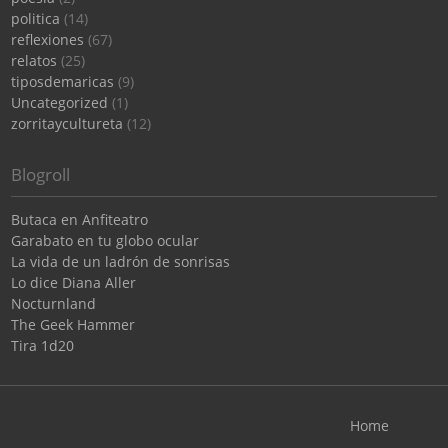
politica
(14)
reflexiones
(67)
relatos
(25)
tiposdemaricas
(9)
Uncategorized
(1)
zorritaycultureta
(12)
Blogroll
Butaca en Anfiteatro
Garabato en tu globo ocular
La vida de un ladrón de sonrisas
Lo dice Diana Aller
Nocturnland
The Geek Hammer
Tira 1d20
Home