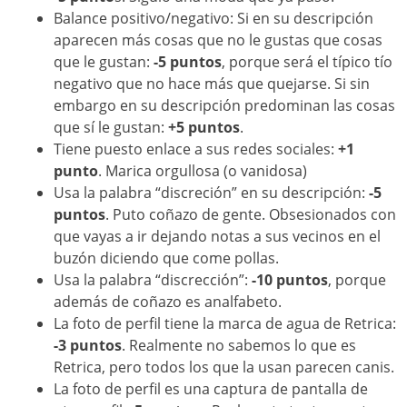
Balance positivo/negativo: Si en su descripción
aparecen más cosas que no le gustas que cosas
que le gustan:
-5 puntos
, porque será el típico tío
negativo que no hace más que quejarse. Si sin
embargo en su descripción predominan las cosas
que sí le gustan:
+5 puntos
.
Tiene puesto enlace a sus redes sociales:
+1
punto
. Marica orgullosa (o vanidosa)
Usa la palabra “discreción” en su descripción:
-5
puntos
. Puto coñazo de gente. Obsesionados con
que vayas a ir dejando notas a sus vecinos en el
buzón diciendo que come pollas.
Usa la palabra “discrección”:
-10 puntos
, porque
además de coñazo es analfabeto.
La foto de perfil tiene la marca de agua de Retrica:
-3 puntos
. Realmente no sabemos lo que es
Retrica, pero todos los que la usan parecen canis.
La foto de perfil es una captura de pantalla de