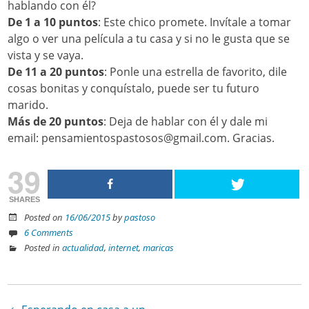
hablando con él?
De 1 a 10 puntos
: Este chico promete. Invítale a tomar
algo o ver una película a tu casa y si no le gusta que se
vista y se vaya.
De 11 a 20 puntos
: Ponle una estrella de favorito, dile
cosas bonitas y conquístalo, puede ser tu futuro
marido.
Más de 20 puntos
: Deja de hablar con él y dale mi
email: pensamientospastosos@gmail.com. Gracias.
39
SHARES
Posted on
16/06/2015
by
pastoso
6 Comments
Posted in
actualidad
,
internet
,
maricas