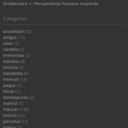
FirstBernard
on
Pensamientos Pastosos responde
Categorías
actualidad
(50)
amigos
(12)
amor
(1)
candela
(2)
entrevistas
(2)
estudios
(8)
historia
(2)
idasdeolla
(6)
internet
(18)
juegos
(1)
libros
(1)
losmaspunks
(2)
madrid
(3)
maricas
(138)
música
(23)
personal
(15)
poesia
(2)