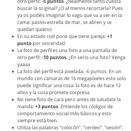
otro perfil:
-5 puntos
. ¿Realmente tanto cuesta
buscar la original? ¿O al menos recortarla? Pues
ya os podéis imaginar lo vago que va a ser en la
cama: pasivo estrella de mar, se abren y se
quedan quietos
En su estado civil pone que tiene pareja:
+1
punto
por sinceridad.
La foto de perfil es una foto a una pantalla de
otro perfil:
-10 puntos
. ¿En serio una foto? Venga
yaaaa
La foto del perfil está pixelada: -6 puntos. En un
mundo con cámaras de 16 megapíxeles esto solo
puede significar una cosa: la foto es de hace 12
años y la cosa promete sorpresa
No tiene foto de cara pero antes de saludate la
manda:
+3 puntos
. Entiende los códigos de
comportamiento social más básicos y esto
siempre está bien.
Utiliza las palabras “colocón”, “cerdeo”, “sesión”,