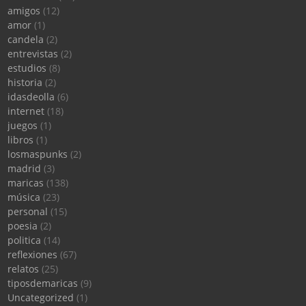
amigos
(12)
amor
(1)
candela
(2)
entrevistas
(2)
estudios
(8)
historia
(2)
idasdeolla
(6)
internet
(18)
juegos
(1)
libros
(1)
losmaspunks
(2)
madrid
(3)
maricas
(138)
música
(23)
personal
(15)
poesia
(2)
politica
(14)
reflexiones
(67)
relatos
(25)
tiposdemaricas
(9)
Uncategorized
(1)