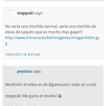
steppuki
says:
No sería una mochila normal, sería una mochila de
estas de saquito que es mucho mas gayer!!
http://www.theresia.es/bd/imagenes/imagen432m.jp
g
15/01/2012 at 8:37 pm
pastoso
says:
MonEsVil: el vídeo es de @gamusino, todo un crack.
steppuki: Me gusta el diseño! 😀