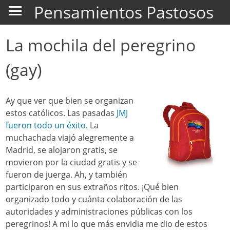
Pensamientos Pastosos
La mochila del peregrino
(gay)
Ay que ver que bien se organizan
estos católicos. Las pasadas
JMJ
fueron todo un éxito
. La
muchachada viajó alegremente a
Madrid, se alojaron gratis, se
movieron por la ciudad gratis y se
fueron de juerga. Ah, y también
participaron en sus extraños ritos. ¡Qué bien
organizado todo y cuánta colaboración de las
autoridades y administraciones públicas con los
peregrinos! A mi lo que más envidia me dio de estos