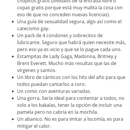
chupitos gratis (olvidaos de la entrada libre o
copas gratis porque está muy malita la cosa con
eso de que no conceden nuevas licencias).
Una guía de sexualidad segura, algo así como el
catecismo gay.
Un pack de 4 condones y sobrecitos de
lubricante. Seguro que habrá quien necesite más,
pero eso ya es vicio y que se lo pague cada uno.
Estampitas de Lady Gaga, Madonna, Britney y
Brent Everett. Mucho más resultas que las de
vírgenes y santos.
Un libro de cánticos con los hits del año para que
todos puedan cantarlos a coro.
Un comic con aventuras variadas.
Una gorra. Sería ideal para contentar a todos, no
solo a los bakalas, tener la opción de incluir una
pamela pero no cabría en la mochila.
Un abanico. No es para imitar a locomía, es para
mitigar el calor.