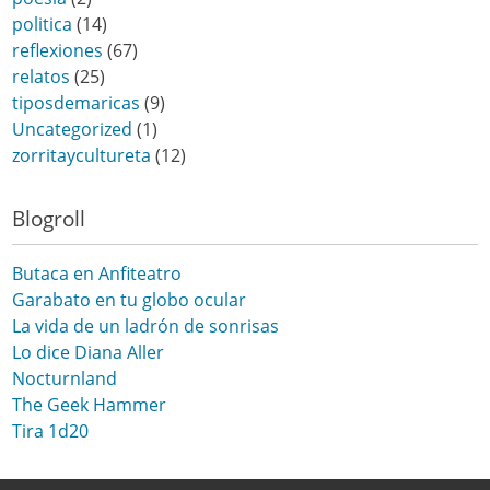
politica
(14)
reflexiones
(67)
relatos
(25)
tiposdemaricas
(9)
Uncategorized
(1)
zorritaycultureta
(12)
Blogroll
Butaca en Anfiteatro
Garabato en tu globo ocular
La vida de un ladrón de sonrisas
Lo dice Diana Aller
Nocturnland
The Geek Hammer
Tira 1d20