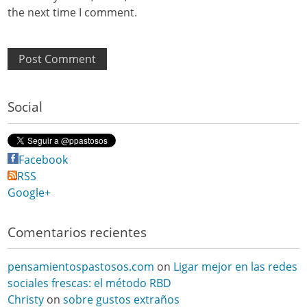
the next time I comment.
Social
Facebook
RSS
Google+
Comentarios recientes
pensamientospastosos.com
on
Ligar mejor en las redes
sociales frescas: el método RBD
Christy
on
sobre gustos extraños