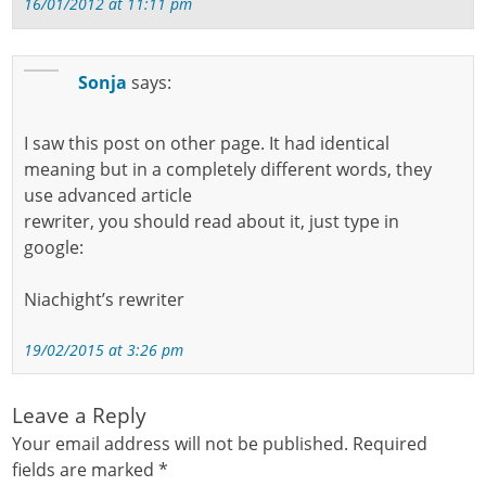
16/01/2012 at 11:11 pm
Sonja
says:
I saw this post on other page. It had identical
meaning but in a completely different words, they
use advanced article
rewriter, you should read about it, just type in
google:
Niachight’s rewriter
19/02/2015 at 3:26 pm
Leave a Reply
Your email address will not be published.
Required
fields are marked
*