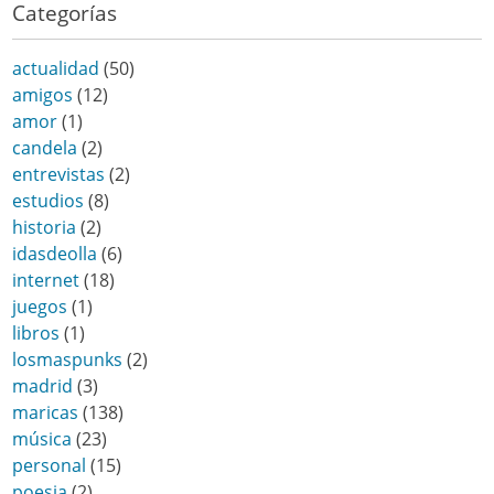
Categorías
actualidad
(50)
amigos
(12)
amor
(1)
candela
(2)
entrevistas
(2)
estudios
(8)
historia
(2)
idasdeolla
(6)
internet
(18)
juegos
(1)
libros
(1)
losmaspunks
(2)
madrid
(3)
maricas
(138)
música
(23)
personal
(15)
poesia
(2)