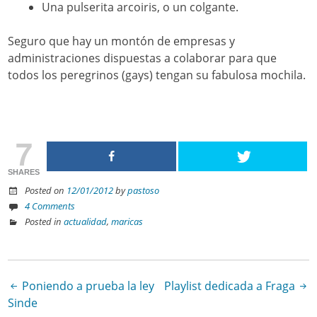
Una pulserita arcoiris, o un colgante.
Seguro que hay un montón de empresas y
administraciones dispuestas a colaborar para que
todos los peregrinos (gays) tengan su fabulosa mochila.
7
SHARES
Posted on
12/01/2012
by
pastoso
4 Comments
Posted in
actualidad
,
maricas
Poniendo a prueba la ley
Playlist dedicada a Fraga
Post navigation
Sinde