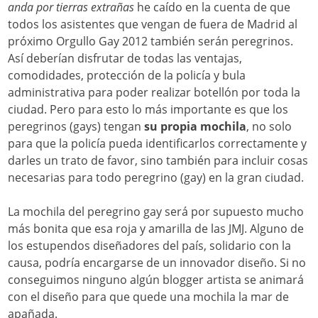
anda por tierras extrañas
he caído en la cuenta de que
todos los asistentes que vengan de fuera de Madrid al
próximo Orgullo Gay 2012 también serán peregrinos.
Así deberían disfrutar de todas las ventajas,
comodidades, protección de la policía y bula
administrativa para poder realizar botellón por toda la
ciudad. Pero para esto lo más importante es que los
peregrinos (gays) tengan
su propia mochila
, no solo
para que la policía pueda identificarlos correctamente y
darles un trato de favor, sino también para incluir cosas
necesarias para todo peregrino (gay) en la gran ciudad.
La mochila del peregrino gay será por supuesto mucho
más bonita que esa roja y amarilla de las JMJ. Alguno de
los estupendos diseñadores del país, solidario con la
causa, podría encargarse de un innovador diseño. Si no
conseguimos ninguno algún blogger artista se animará
con el diseño para que quede una mochila la mar de
apañada.