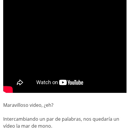
Maravilloso video, ¿eh?
Intercambiando un par de palabras, nos quedaría un
vídeo la mar de mono.