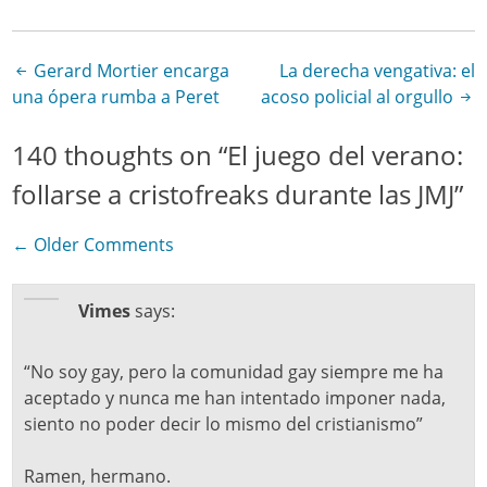
Gerard Mortier encarga
La derecha vengativa: el
Post navigation
una ópera rumba a Peret
acoso policial al orgullo
140 thoughts on “
El juego del verano:
follarse a cristofreaks durante las JMJ
”
← Older Comments
Comment navigation
Vimes
says:
“No soy gay, pero la comunidad gay siempre me ha
aceptado y nunca me han intentado imponer nada,
siento no poder decir lo mismo del cristianismo”
Ramen, hermano.