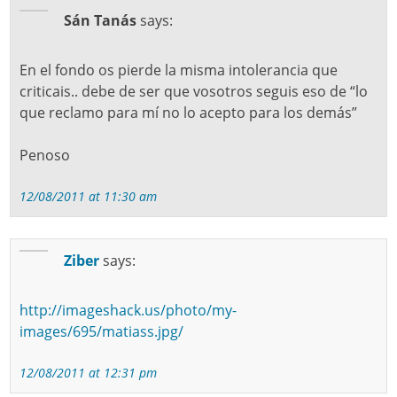
Sán Tanás
says:
En el fondo os pierde la misma intolerancia que
criticais.. debe de ser que vosotros seguis eso de “lo
que reclamo para mí no lo acepto para los demás”
Penoso
12/08/2011 at 11:30 am
Ziber
says:
http://imageshack.us/photo/my-
images/695/matiass.jpg/
12/08/2011 at 12:31 pm