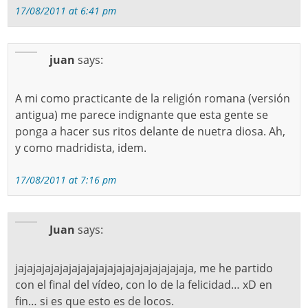
17/08/2011 at 6:41 pm
juan
says:
A mi como practicante de la religión romana (versión
antigua) me parece indignante que esta gente se
ponga a hacer sus ritos delante de nuetra diosa. Ah,
y como madridista, idem.
17/08/2011 at 7:16 pm
Juan
says:
jajajajajajajajajajajajajajajajajajajaja, me he partido
con el final del vídeo, con lo de la felicidad… xD en
fin… si es que esto es de locos.