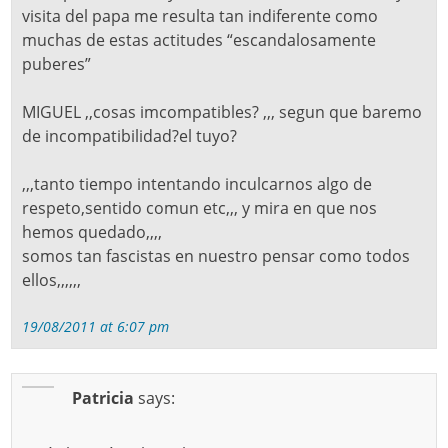
visita del papa me resulta tan indiferente como
muchas de estas actitudes “escandalosamente
puberes”
MIGUEL ,,cosas imcompatibles? ,,, segun que baremo
de incompatibilidad?el tuyo?
,,,tanto tiempo intentando inculcarnos algo de
respeto,sentido comun etc,,, y mira en que nos
hemos quedado,,,,
somos tan fascistas en nuestro pensar como todos
ellos,,,,,,
19/08/2011 at 6:07 pm
Patricia
says: