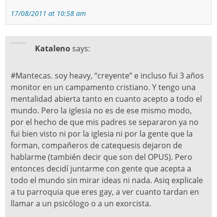
17/08/2011 at 10:58 am
Kataleno
says:
#Mantecas. soy heavy, “creyente” e incluso fui 3 años
monitor en un campamento cristiano. Y tengo una
mentalidad abierta tanto en cuanto acepto a todo el
mundo. Pero la iglesia no es de ese mismo modo,
por el hecho de que mis padres se separaron ya no
fui bien visto ni por la iglesia ni por la gente que la
forman, compañeros de catequesis dejaron de
hablarme (también decir que son del OPUS). Pero
entonces decidí juntarme con gente que acepta a
todo el mundo sin mirar ideas ni nada. Asiq explicale
a tu parroquia que eres gay, a ver cuanto tardan en
llamar a un psicólogo o a un exorcista.