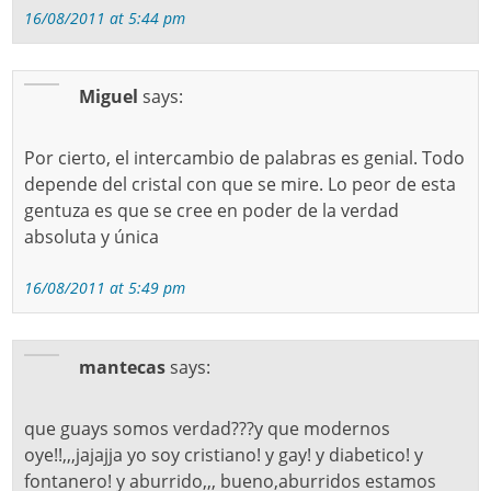
16/08/2011 at 5:44 pm
Miguel
says:
Por cierto, el intercambio de palabras es genial. Todo
depende del cristal con que se mire. Lo peor de esta
gentuza es que se cree en poder de la verdad
absoluta y única
16/08/2011 at 5:49 pm
mantecas
says:
que guays somos verdad???y que modernos
oye!!,,,jajajja yo soy cristiano! y gay! y diabetico! y
fontanero! y aburrido,,, bueno,aburridos estamos