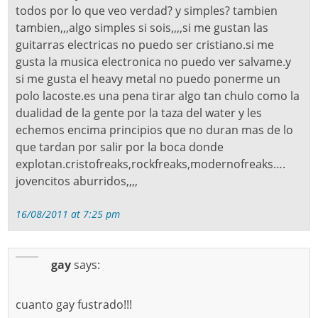
todos por lo que veo verdad? y simples? tambien
tambien,,,algo simples si sois,,,,si me gustan las
guitarras electricas no puedo ser cristiano.si me
gusta la musica electronica no puedo ver salvame.y
si me gusta el heavy metal no puedo ponerme un
polo lacoste.es una pena tirar algo tan chulo como la
dualidad de la gente por la taza del water y les
echemos encima principios que no duran mas de lo
que tardan por salir por la boca donde
explotan.cristofreaks,rockfreaks,modernofreaks….
jovencitos aburridos,,,,
16/08/2011 at 7:25 pm
gay
says:
cuanto gay fustrado!!!