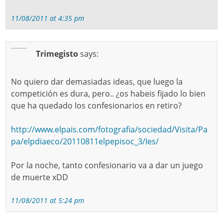
11/08/2011 at 4:35 pm
Trimegisto
says:
No quiero dar demasiadas ideas, que luego la
competición es dura, pero.. ¿os habeis fijado lo bien
que ha quedado los confesionarios en retiro?
http://www.elpais.com/fotografia/sociedad/Visita/Pa
pa/elpdiaeco/20110811elpepisoc_3/Ies/
Por la noche, tanto confesionario va a dar un juego
de muerte xDD
11/08/2011 at 5:24 pm