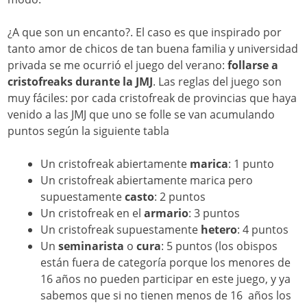
¿A que son un encanto?. El caso es que inspirado por
tanto amor de chicos de tan buena familia y universidad
privada se me ocurrió el juego del verano:
follarse a
cristofreaks durante la JMJ
. Las reglas del juego son
muy fáciles: por cada cristofreak de provincias que haya
venido a las JMJ que uno se folle se van acumulando
puntos según la siguiente tabla
Un cristofreak abiertamente
marica
: 1 punto
Un cristofreak abiertamente marica pero
supuestamente
casto
: 2 puntos
Un cristofreak en el
armario
: 3 puntos
Un cristofreak supuestamente
hetero
: 4 puntos
Un
seminarista
o
cura
: 5 puntos (los obispos
están fuera de categoría porque los menores de
16 años no pueden participar en este juego, y ya
sabemos que si no tienen menos de 16 años los