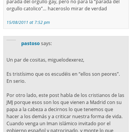
parada del orgullo gay, pero no para la “parada del
orgullo catolico”… haceroslo mirar de verdad
15/08/2011 at 7:52 pm
pastoso
says:
Un par de cositas, miguelodexerez,
Es tristísimo que os escudéis en “ellos son peores”.
En serio.
Por otro lado, este post habla de los cristianos de las
JMJ porque esos son los que vienen a Madrid con su
papa a la cabeza a decirnos lo que tenemos que
hacer a los demás y a criticar nuestra forma de vida.
Cuando venga un Iman islámico invitado por el
gobierno español y patrocinado, y monte lo que